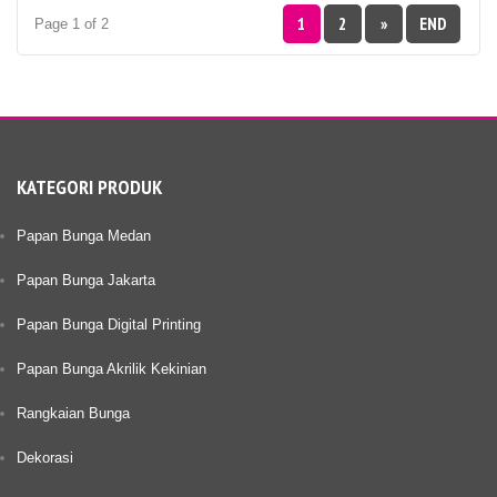
1
2
»
END
Page 1 of 2
KATEGORI PRODUK
Papan Bunga Medan
Papan Bunga Jakarta
Papan Bunga Digital Printing
Papan Bunga Akrilik Kekinian
Rangkaian Bunga
Dekorasi