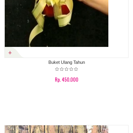
Buket Ulang Tahun
Rp. 450.000
Product details