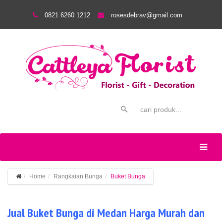
0821 6260 1212
rosesdebrav@gmail.com
Home
Rangkaian Bunga
Buket Bunga
Jual Buket Bunga di Medan Harga Murah dan