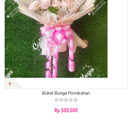
Buket Bunga Pernikahan
Rp. 500.000
Product details