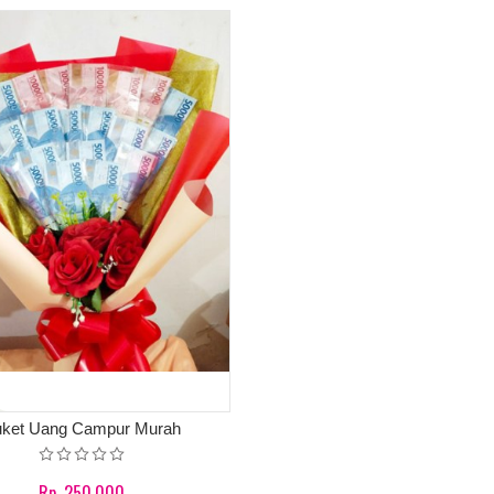
ket Uang Campur Murah
Rp. 250.000