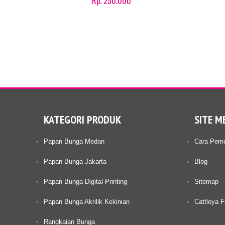
Rp. 250.000
Product details
KATEGORI PRODUK
SITE M
Papan Bunga Medan
Cara Pem
Papan Bunga Jakarta
Blog
Papan Bunga Digital Printing
Sitemap
Papan Bunga Akrilik Kekinian
Cattleya Fl
Rangkaian Bunga