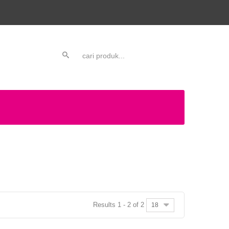
Results 1 - 2 of 2
18