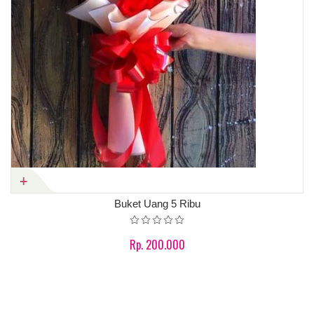
Buket Uang 5 Ribu
Rp. 200.000
Product details