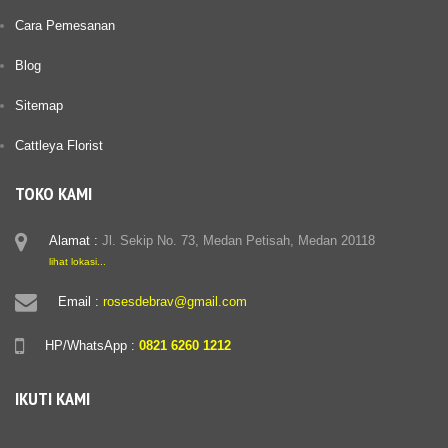
Cara Pemesanan
Blog
Sitemap
Cattleya Florist
TOKO KAMI
Alamat :
Jl. Sekip No. 73, Medan Petisah, Medan 20118
lihat lokasi...
Email :
rosesdebrav@gmail.com
HP/WhatsApp :
0821 6260 1212
IKUTI KAMI