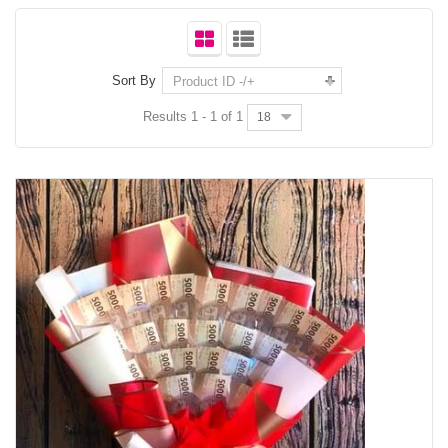
Sort By
Product ID -/+
Results 1 - 1 of 1
18