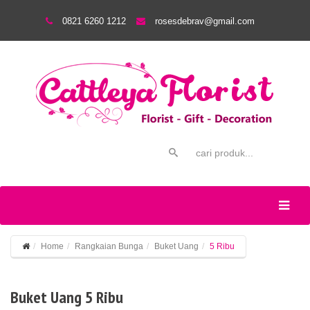
0821 6260 1212
rosesdebrav@gmail.com
Home
Rangkaian Bunga
Buket Uang
5 Ribu
Buket Uang 5 Ribu